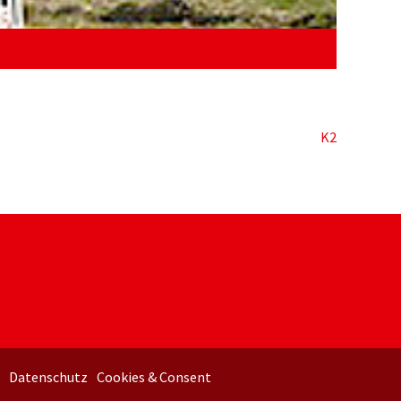
K2
B
Datenschutz
Cookies & Consent