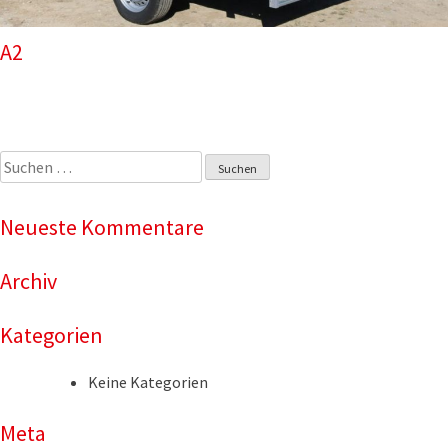
A2
Suchen
nach:
Neueste Kommentare
Archiv
Kategorien
Keine Kategorien
Meta